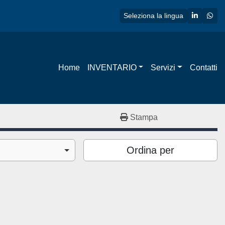
linkedin
wha
Seleziona la lingua
Home
INVENTARIO
Servizi
Contatti
Stampa
Ordina per