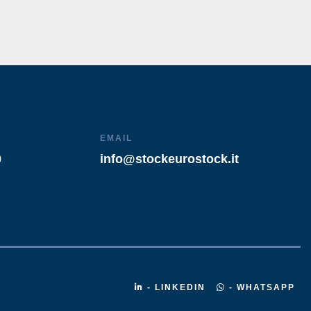
EMAIL
9
info@stockeurostock.it
- LINKEDIN
- WHATSAPP