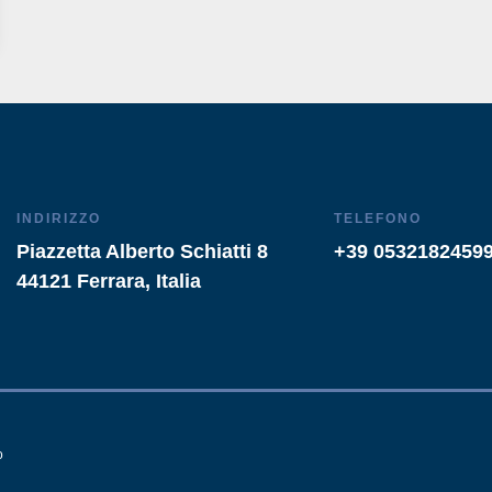
INDIRIZZO
TELEFONO
Piazzetta Alberto Schiatti 8
+39 0532182459
44121 Ferrara, Italia
o