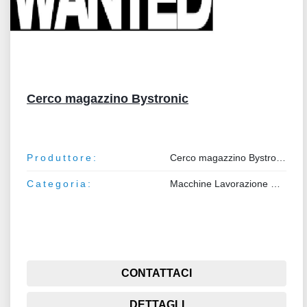
Cerco magazzino Bystronic
Produttore:
Cerco magazzino Bystronic
Categoria:
Macchine Lavorazione Metalli
CONTATTACI
DETTAGLI