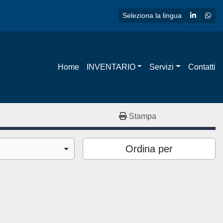
linkedin
wha
Seleziona la lingua
Home
INVENTARIO
Servizi
Contatti
Stampa
Ordina per