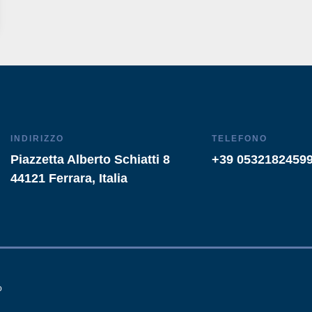
INDIRIZZO
TELEFONO
Piazzetta Alberto Schiatti 8
+39 0532182459
44121 Ferrara, Italia
o