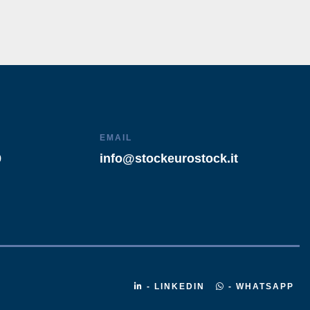
EMAIL
9
info@stockeurostock.it
- LINKEDIN
- WHATSAPP