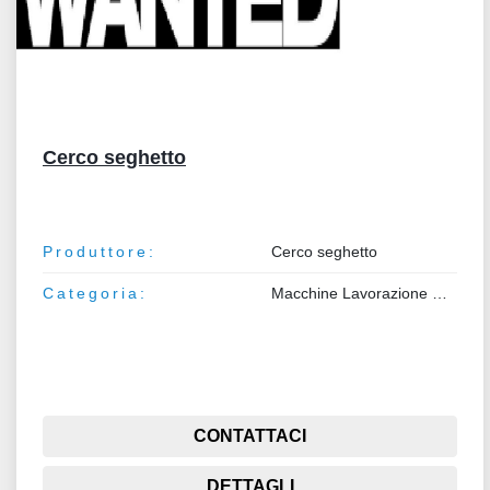
Cerco seghetto
Produttore:
Cerco seghetto
Categoria:
Macchine Lavorazione Metalli
CONTATTACI
DETTAGLI