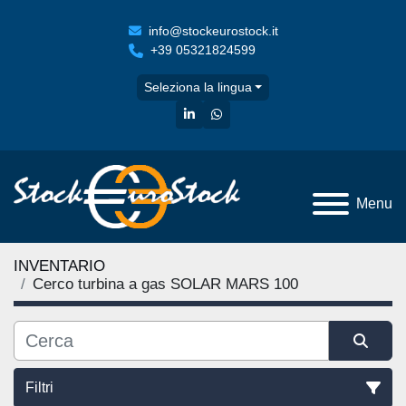
info@stockeurostock.it
+39 05321824599
Seleziona la lingua
linkedin
whatsapp
Menu
INVENTARIO
Cerco turbina a gas SOLAR MARS 100
Filtri