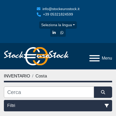
info@stockeurostock.it
+39 05321824599
Seleziona la lingua
linkedin
whatsapp
Menu
INVENTARIO
Costa
Filtri