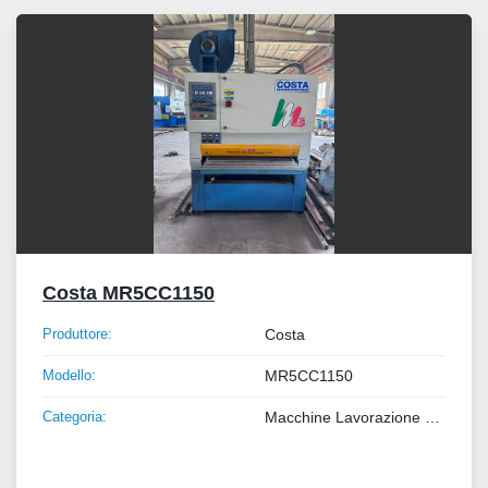
Tutte le categorie
Ordina per
Costa MR5CC1150
Produttore:
Costa
Modello:
MR5CC1150
Categoria:
Macchine Lavorazione Metalli