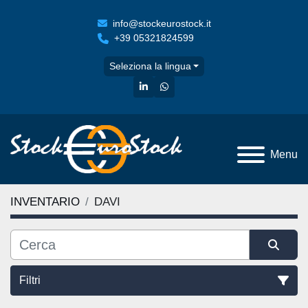
info@stockeurostock.it
+39 05321824599
Seleziona la lingua
linkedin
whatsapp
Menu
INVENTARIO
DAVI
Filtri