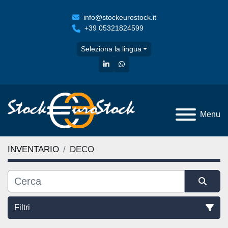
info@stockeurostock.it
+39 05321824599
Seleziona la lingua
linkedin
whatsapp
Menu
INVENTARIO
DECO
Filtri