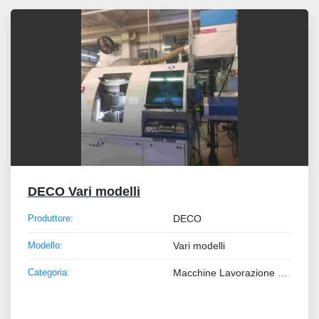
Tutte le categorie
Ordina per
DECO Vari modelli
Produttore:
DECO
Modello:
Vari modelli
Categoria:
Macchine Lavorazione Metalli