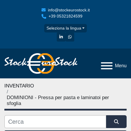
info@stockeurostock.it
+39 05321824599
Seleziona la lingua
linkedin
whatsapp
Menu
INVENTARIO
DOMINIONI - Pressa per pasta e laminatoi per
sfoglia