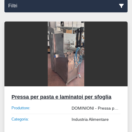
Filtri
Tutte le categorie
Ordina per
Pressa per pasta e laminatoi per sfoglia
Produttore:
DOMINIONI - Pressa per pasta e laminatoi per sfoglia
Categoria:
Industria Alimentare