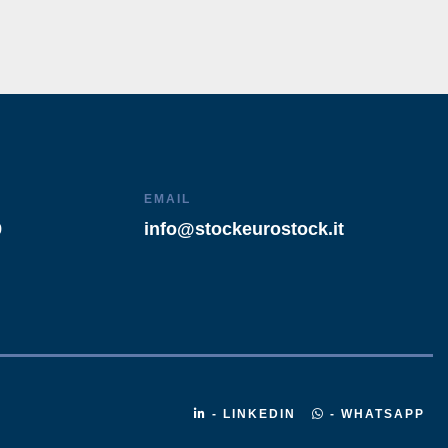
EMAIL
9
info@stockeurostock.it
- LINKEDIN
- WHATSAPP