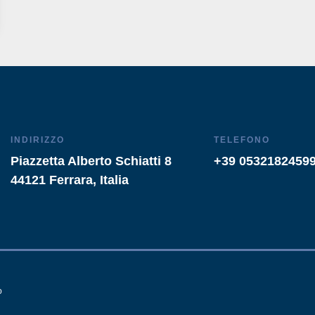
INDIRIZZO
TELEFONO
Piazzetta Alberto Schiatti 8
+39 0532182459
44121 Ferrara, Italia
o