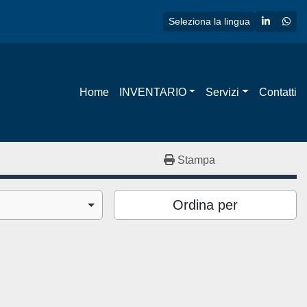
linkedin
wha
Seleziona la lingua
Home
INVENTARIO
Servizi
Contatti
Stampa
Ordina per