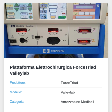
Tutte le categorie
Ordina per
Piattaforma Elettrochirurgica ForceTriad
Valleylab
Produttore:
ForceTriad
Modello:
Valleylab
Categoria:
Attrezzature Medicali