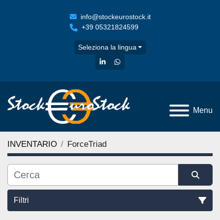
info@stockeurostock.it
+39 05321824599
Seleziona la lingua
linkedin
whatsapp
Menu
INVENTARIO
ForceTriad
Filtri