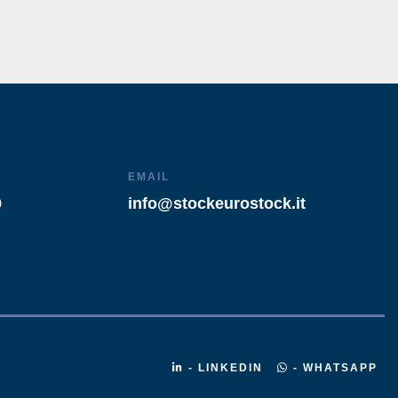
EMAIL
9
info@stockeurostock.it
- LINKEDIN
- WHATSAPP