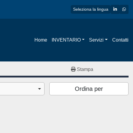
linkedin
wha
Seleziona la lingua
Home
INVENTARIO
Servizi
Contatti
Stampa
Ordina per