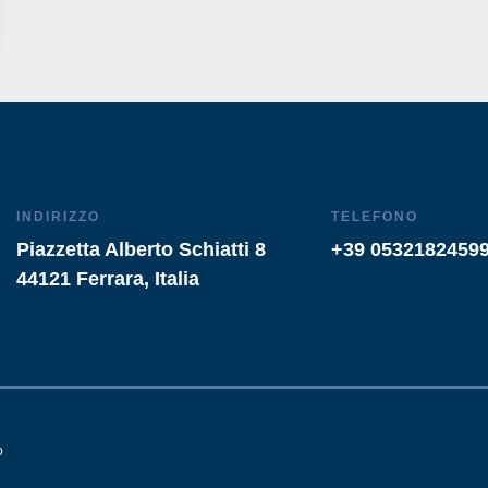
INDIRIZZO
TELEFONO
Piazzetta Alberto Schiatti 8
+39 0532182459
44121 Ferrara, Italia
o