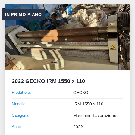
Tutte le categorie
IN PRIMO PIANO
Ordina per
2022 GECKO IRM 1550 x 110
Produttore:
GECKO
Modello:
IRM 1550 x 110
Categoria:
Macchine Lavorazione Metalli
Anno:
2022