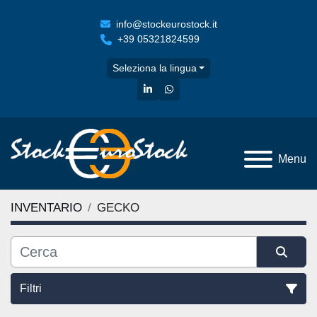
info@stockeurostock.it
+39 05321824599
Seleziona la lingua
linkedin
whatsapp
Menu
INVENTARIO
GECKO
Filtri