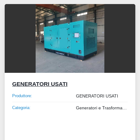
Tutte le categorie
Ordina per
GENERATORI USATI
Produttore:
GENERATORI USATI
Categoria:
Generatori e Trasformatori