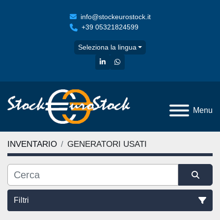
info@stockeurostock.it
+39 05321824599
Seleziona la lingua
linkedin
whatsapp
Menu
INVENTARIO
GENERATORI USATI
Filtri