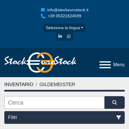
info@stockeurostock.it
+39 05321824599
Seleziona la lingua
linkedin
whatsapp
Menu
INVENTARIO
GILDEMEISTER
Filtri