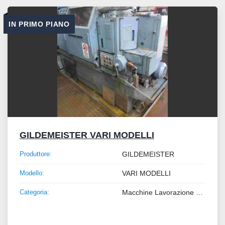
Tutte le categorie
IN PRIMO PIANO
Ordina per
GILDEMEISTER VARI MODELLI
Produttore:
GILDEMEISTER
Modello:
VARI MODELLI
Categoria:
Macchine Lavorazione Metalli