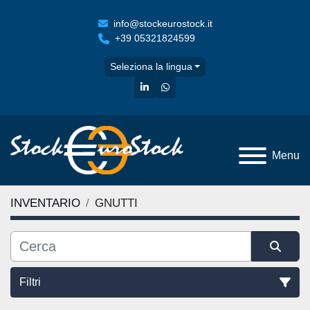
info@stockeurostock.it
+39 05321824599
Seleziona la lingua
linkedin
whatsapp
Menu
INVENTARIO
GNUTTI
Filtri