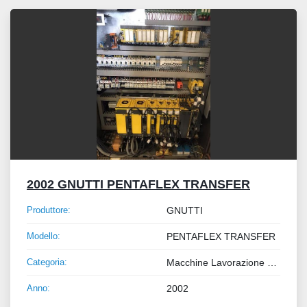
Tutte le categorie
Ordina per
2002 GNUTTI PENTAFLEX TRANSFER
Produttore:
GNUTTI
Modello:
PENTAFLEX TRANSFER
Categoria:
Macchine Lavorazione Metalli
Anno:
2002