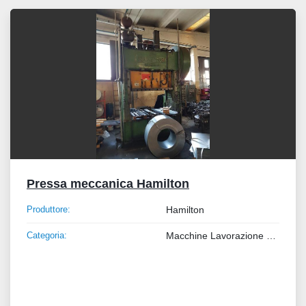
Tutte le categorie
Ordina per
Pressa meccanica Hamilton
Produttore:
Hamilton
Categoria:
Macchine Lavorazione Metalli