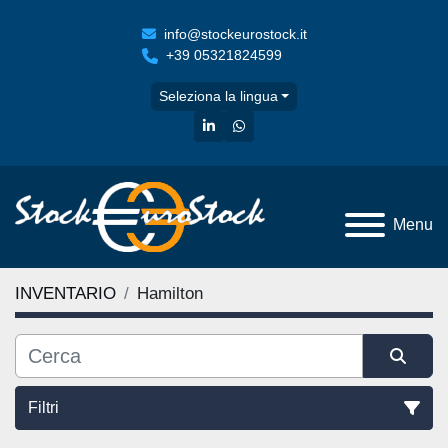
info@stockeurostock.it
+39 05321824599
Seleziona la lingua
linkedin
whatsapp
Menu
INVENTARIO
Hamilton
Filtri