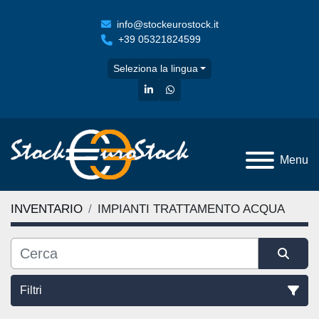
info@stockeurostock.it
+39 05321824599
Seleziona la lingua
linkedin
whatsapp
Menu
INVENTARIO
IMPIANTI TRATTAMENTO ACQUA
Filtri