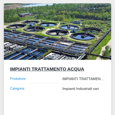
Tutte le categorie
Ordina per
IMPIANTI TRATTAMENTO ACQUA
Produttore:
IMPIANTI TRATTAMENTO ACQUA
Categoria:
Impianti Industriali vari