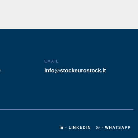
EMAIL
9
info@stockeurostock.it
- LINKEDIN
- WHATSAPP