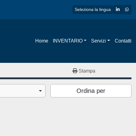
linkedin
wha
Seleziona la lingua
Home
INVENTARIO
Servizi
Contatti
Stampa
Ordina per