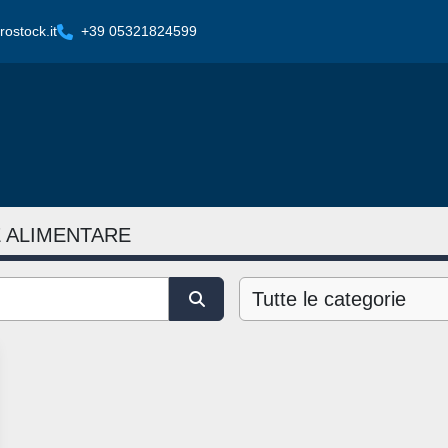
ostock.it
+39 05321824599
E ALIMENTARE
Tutte le categorie