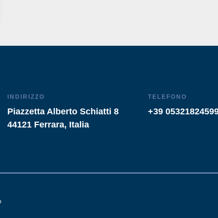
INDIRIZZO
TELEFONO
Piazzetta Alberto Schiatti 8
+39 0532182459
44121 Ferrara, Italia
o