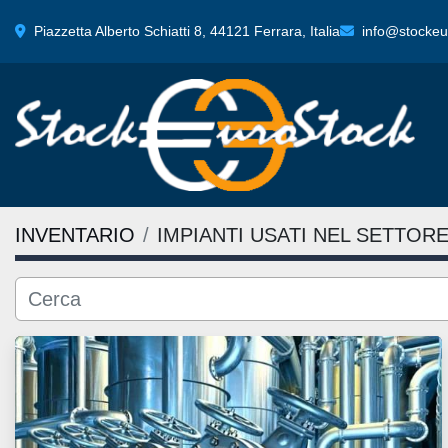
Piazzetta Alberto Schiatti 8, 44121 Ferrara, Italia
info@stockeur
INVENTARIO
IMPIANTI USATI NEL SETTOR