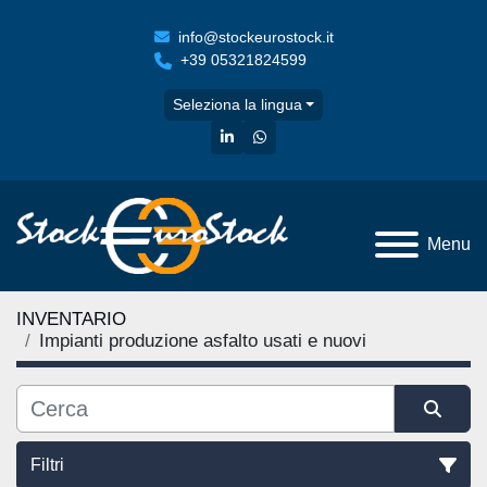
info@stockeurostock.it
+39 05321824599
Seleziona la lingua
linkedin
whatsapp
Menu
INVENTARIO
Impianti produzione asfalto usati e nuovi
Filtri