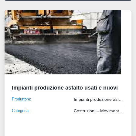
Tutte le categorie
Ordina per
Impianti produzione asfalto usati e nuovi
Produttore:
Impianti produzione asfalto usati e nuovi
Categoria:
Costruzioni – Movimento Terra – Sollevamento