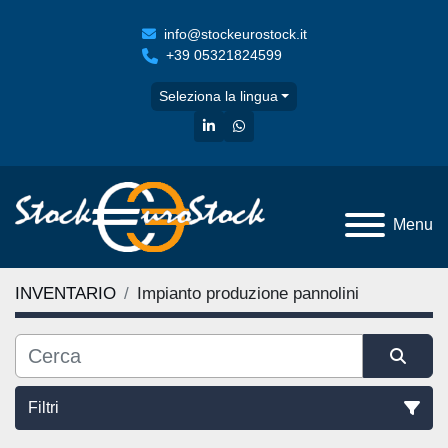
info@stockeurostock.it
+39 05321824599
Seleziona la lingua
linkedin
whatsapp
Menu
INVENTARIO
Impianto produzione pannolini
Filtri