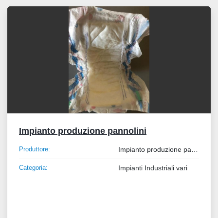
Tutte le categorie
Ordina per
Impianto produzione pannolini
Produttore:
Impianto produzione pannolini
Categoria:
Impianti Industriali vari