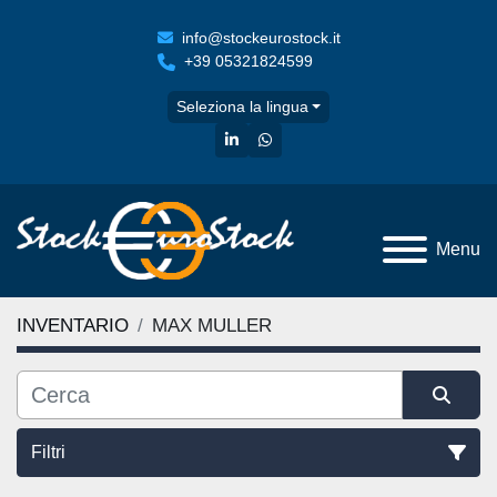
info@stockeurostock.it
+39 05321824599
Seleziona la lingua
linkedin
whatsapp
Menu
INVENTARIO
MAX MULLER
Filtri