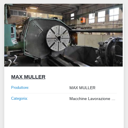
Tutte le categorie
Ordina per
MAX MULLER
Produttore:
MAX MULLER
Categoria:
Macchine Lavorazione Metalli