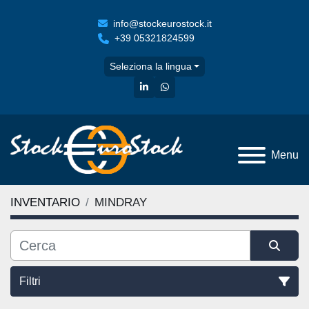
info@stockeurostock.it
+39 05321824599
Seleziona la lingua
linkedin
whatsapp
Menu
INVENTARIO
MINDRAY
Filtri