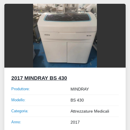
Tutte le categorie
Ordina per
2017 MINDRAY BS 430
Produttore:
MINDRAY
Modello:
BS 430
Categoria:
Attrezzature Medicali
Anno:
2017