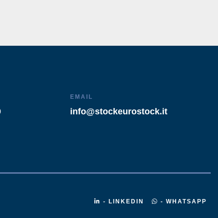
EMAIL
9
info@stockeurostock.it
- LINKEDIN
- WHATSAPP