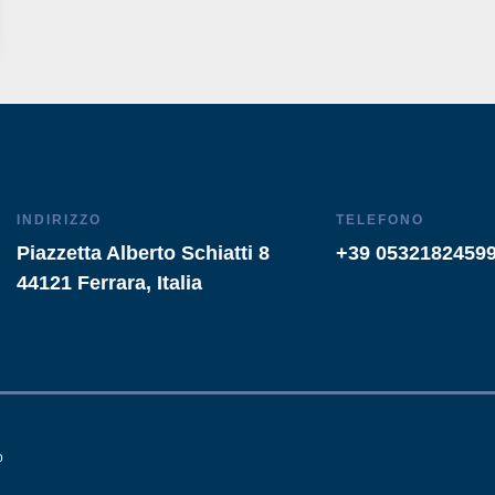
INDIRIZZO
TELEFONO
Piazzetta Alberto Schiatti 8
+39 0532182459
44121 Ferrara, Italia
o