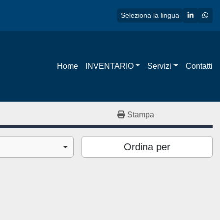
linkedin
wha
Seleziona la lingua
Home
INVENTARIO
Servizi
Contatti
Stampa
Ordina per