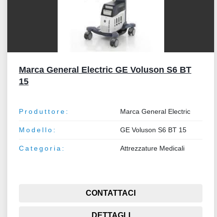
Marca General Electric GE Voluson S6 BT
15
Produttore:
Marca General Electric
Modello:
GE Voluson S6 BT 15
Categoria:
Attrezzature Medicali
CONTATTACI
DETTAGLI