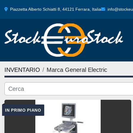
Piazzetta Alberto Schiatti 8, 44121 Ferrara, Italia
info@stockeur
INVENTARIO
Marca General Electric
IN PRIMO PIANO