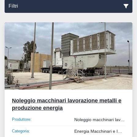
Filtri
Tutte le categorie
Ordina per
Noleggio macchinari lavorazione metalli e
produzione energia
Produttore:
Noleggio macchinari lavorazione metalli e produzione energia
Categoria:
Energia Macchinari e Impianti