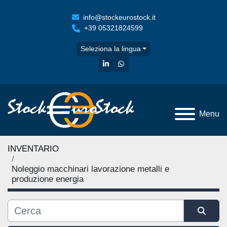
info@stockeurostock.it
+39 05321824599
Seleziona la lingua
linkedin
whatsapp
Menu
INVENTARIO
Noleggio macchinari lavorazione metalli e
produzione energia