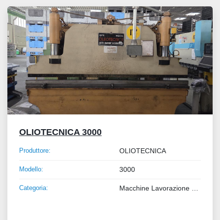
Tutte le categorie
Ordina per
OLIOTECNICA 3000
Produttore:
OLIOTECNICA
Modello:
3000
Categoria:
Macchine Lavorazione Metalli