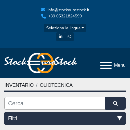
info@stockeurostock.it
+39 05321824599
Seleziona la lingua
linkedin
whatsapp
Menu
INVENTARIO
OLIOTECNICA
Filtri