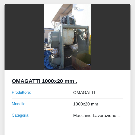
Tutte le categorie
Ordina per
OMAGATTI 1000x20 mm .
Produttore:
OMAGATTI
Modello:
1000x20 mm .
Categoria:
Macchine Lavorazione Metalli