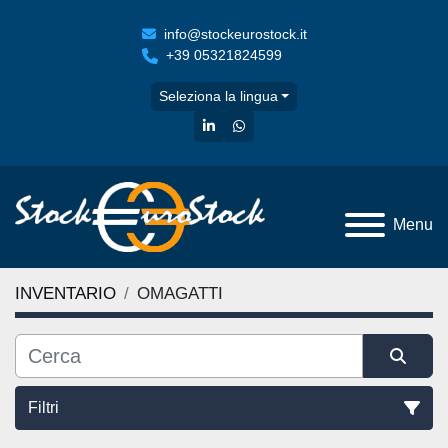
info@stockeurostock.it
+39 05321824599
Seleziona la lingua
linkedin
whatsapp
Menu
INVENTARIO
OMAGATTI
Filtri