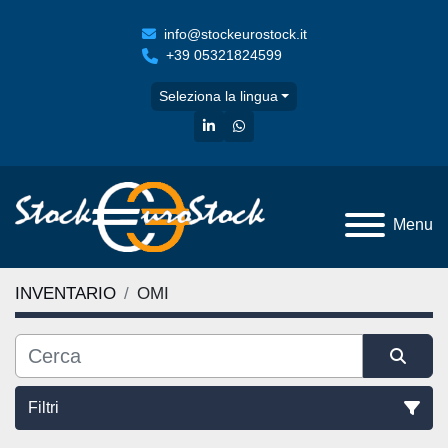
info@stockeurostock.it
+39 05321824599
Seleziona la lingua
linkedin
whatsapp
Menu
INVENTARIO
OMI
Filtri