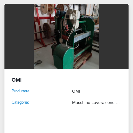
Tutte le categorie
Ordina per
OMI
Produttore:
OMI
Categoria:
Macchine Lavorazione Metalli