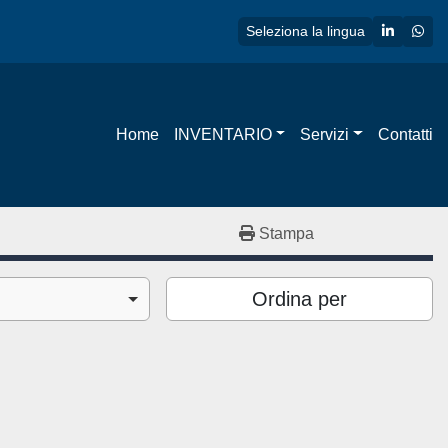
linkedin
wha
Seleziona la lingua
Home
INVENTARIO
Servizi
Contatti
Stampa
Ordina per