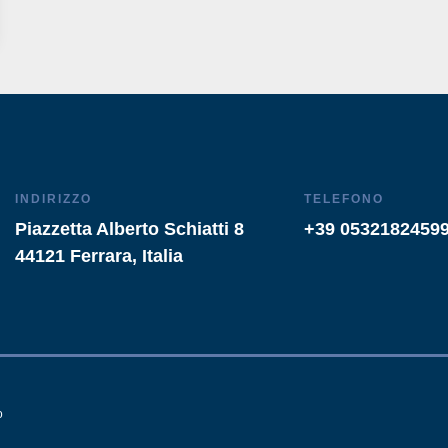
INDIRIZZO
TELEFONO
Piazzetta Alberto Schiatti 8
+39 0532182459
44121 Ferrara, Italia
o