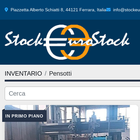
Piazzetta Alberto Schiatti 8, 44121 Ferrara, Italia
info@stockeur
INVENTARIO
Pensotti
IN PRIMO PIANO