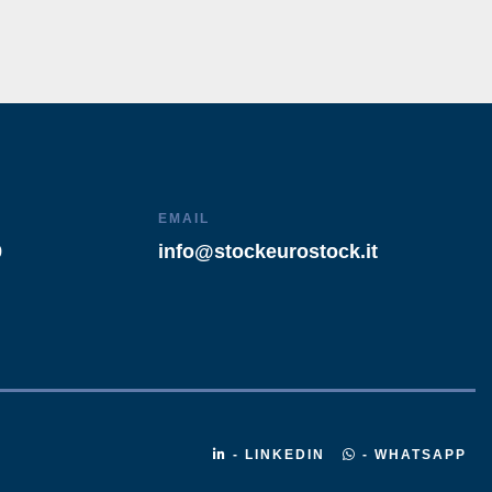
EMAIL
9
info@stockeurostock.it
- LINKEDIN
- WHATSAPP