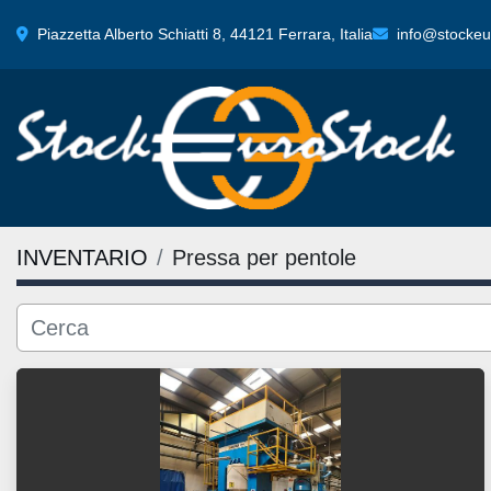
Piazzetta Alberto Schiatti 8, 44121 Ferrara, Italia
info@stockeur
INVENTARIO
Pressa per pentole