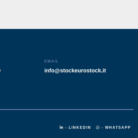
EMAIL
9
info@stockeurostock.it
- LINKEDIN
- WHATSAPP