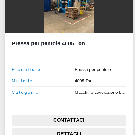
Pressa per pentole 4005 Ton
Produttore:
Pressa per pentole
Modello:
4005 Ton
Categoria:
Macchine Lavorazione Lamiera e Tubo
CONTATTACI
DETTAGLI