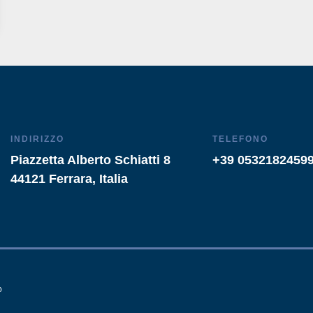
INDIRIZZO
TELEFONO
Piazzetta Alberto Schiatti 8
+39 0532182459
44121 Ferrara, Italia
o