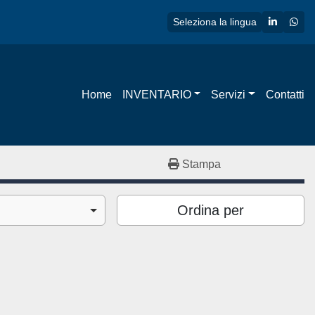
linkedin
wha
Seleziona la lingua
Home
INVENTARIO
Servizi
Contatti
Stampa
Ordina per