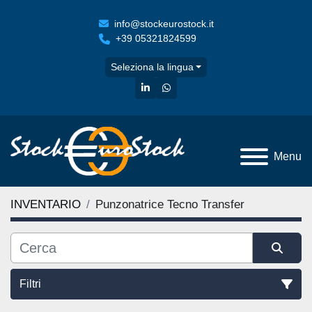
info@stockeurostock.it
+39 05321824599
Seleziona la lingua
linkedin
whatsapp
Menu
INVENTARIO
Punzonatrice Tecno Transfer
Filtri