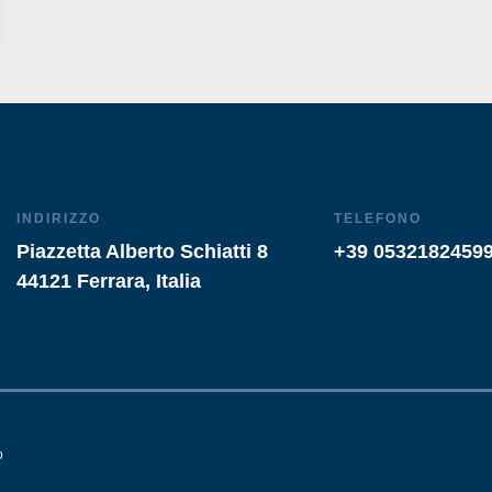
INDIRIZZO
TELEFONO
Piazzetta Alberto Schiatti 8
+39 0532182459
44121 Ferrara, Italia
o