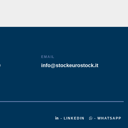
EMAIL
9
info@stockeurostock.it
- LINKEDIN
- WHATSAPP