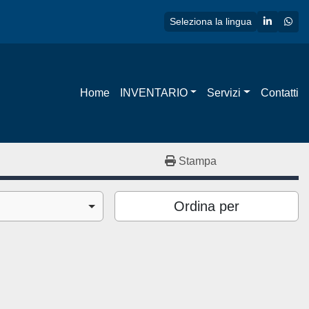
linkedin
wha
Seleziona la lingua
Home
INVENTARIO
Servizi
Contatti
Stampa
Ordina per