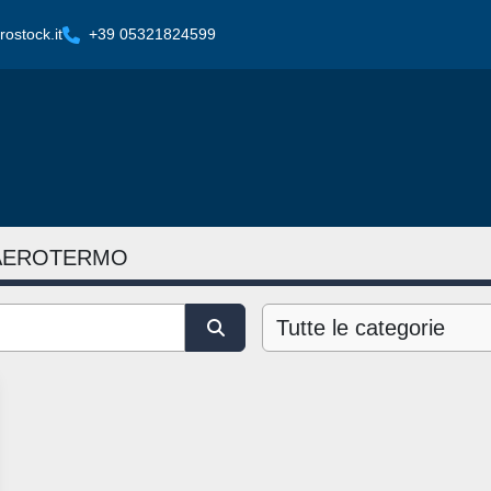
ostock.it
+39 05321824599
 AEROTERMO
Tutte le categorie