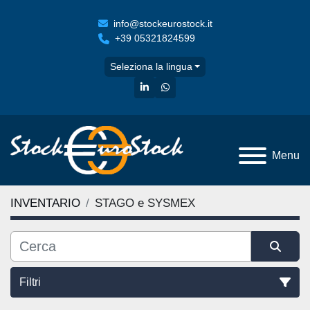
info@stockeurostock.it
+39 05321824599
Seleziona la lingua
linkedin
whatsapp
Menu
INVENTARIO
STAGO e SYSMEX
Filtri