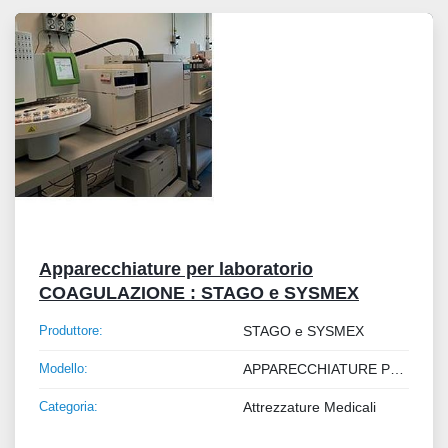
Tutte le categorie
Ordina per
Apparecchiature per laboratorio
COAGULAZIONE : STAGO e SYSMEX
Produttore:
STAGO e SYSMEX
Modello:
APPARECCHIATURE PER COAGULAZIONE
Categoria:
Attrezzature Medicali