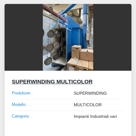
Tutte le categorie
Ordina per
SUPERWINDING MULTICOLOR
Produttore:
SUPERWINDING
Modello:
MULTICOLOR
Categoria:
Impianti Industriali vari