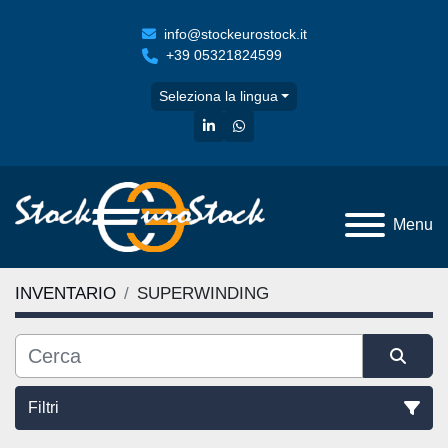
info@stockeurostock.it
+39 05321824599
Seleziona la lingua
linkedin
whatsapp
Menu
INVENTARIO
SUPERWINDING
Filtri