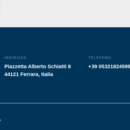
INDIRIZZO
TELEFONO
Piazzetta Alberto Schiatti 8
+39 0532182459
44121 Ferrara, Italia
o