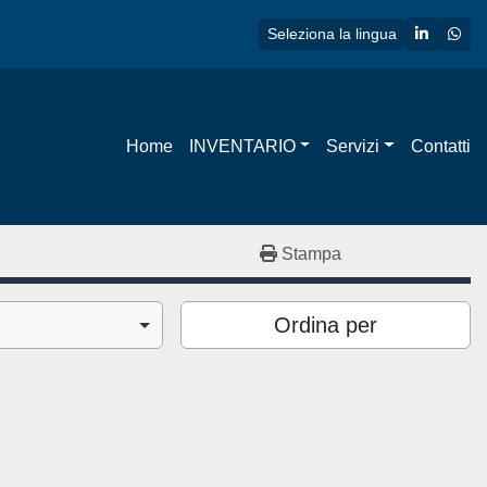
linkedin
wha
Seleziona la lingua
Home
INVENTARIO
Servizi
Contatti
Stampa
Ordina per