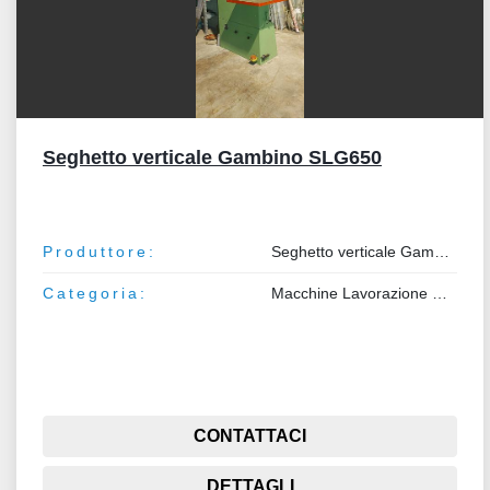
Seghetto verticale Gambino SLG650
Produttore:
Seghetto verticale Gambino SLG650
Categoria:
Macchine Lavorazione Metalli
CONTATTACI
DETTAGLI