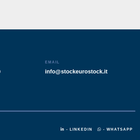
EMAIL
9
info@stockeurostock.it
- LINKEDIN
- WHATSAPP