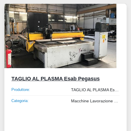
Tutte le categorie
Ordina per
TAGLIO AL PLASMA Esab Pegasus
Produttore:
TAGLIO AL PLASMA Esab Pegasus
Categoria:
Macchine Lavorazione Lamiera e Tubo