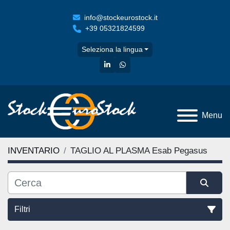
info@stockeurostock.it
+39 05321824599
Seleziona la lingua
linkedin
whatsapp
Menu
INVENTARIO
TAGLIO AL PLASMA Esab Pegasus
Filtri