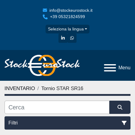
info@stockeurostock.it
+39 05321824599
Seleziona la lingua
linkedin
whatsapp
Menu
INVENTARIO
Tornio STAR SR16
Filtri