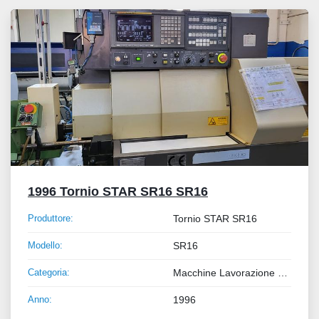
Tutte le categorie
Ordina per
1996 Tornio STAR SR16 SR16
Produttore:
Tornio STAR SR16
Modello:
SR16
Categoria:
Macchine Lavorazione Metalli
Anno:
1996