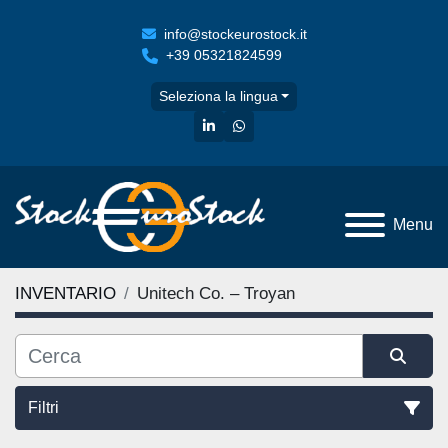
info@stockeurostock.it
+39 05321824599
Seleziona la lingua
linkedin
whatsapp
Menu
INVENTARIO
Unitech Co. – Troyan
Filtri