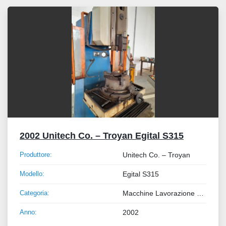
Tutte le categorie
Ordina per
2002 Unitech Co. – Troyan Egital S315
Produttore:
Unitech Co. – Troyan
Modello:
Egital S315
Categoria:
Macchine Lavorazione Metalli
Anno:
2002