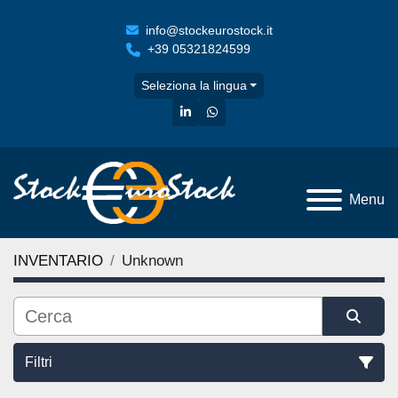
info@stockeurostock.it
+39 05321824599
Seleziona la lingua
linkedin
whatsapp
Menu
INVENTARIO
Unknown
Filtri