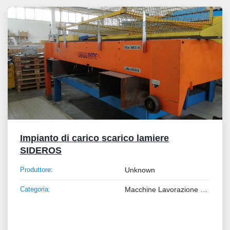
Tutte le categorie
Ordina per
Impianto di carico scarico lamiere
SIDEROS
Produttore:
Unknown
Categoria:
Macchine Lavorazione Lamiera e Tubo