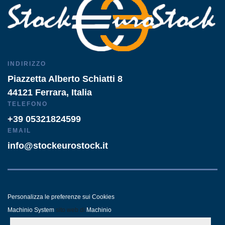
INDIRIZZO
Piazzetta Alberto Schiatti 8
44121 Ferrara, Italia
TELEFONO
+39 05321824599
EMAIL
info@stockeurostock.it
Personalizza le preferenze sui Cookies
Machinio System
sito web di
Machinio