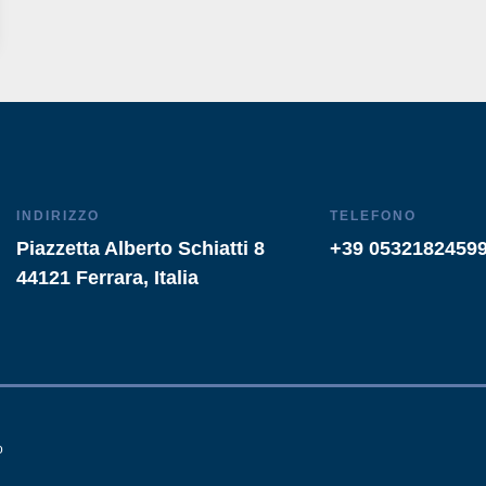
INDIRIZZO
TELEFONO
Piazzetta Alberto Schiatti 8
+39 0532182459
44121 Ferrara, Italia
o