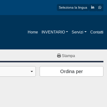
linkedin
wha
Seleziona la lingua
Home
INVENTARIO
Servizi
Contatti
Stampa
Ordina per