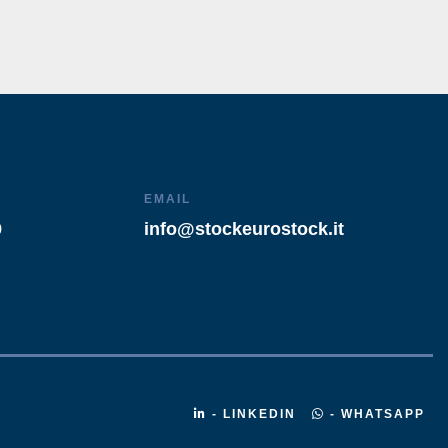
EMAIL
9
info@stockeurostock.it
- LINKEDIN
- WHATSAPP