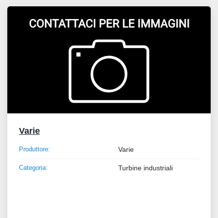
Tutte le categorie
Ordina per
Varie
Produttore:
Varie
Categoria:
Turbine industriali