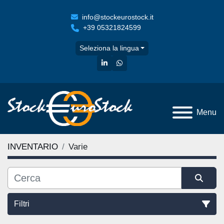
info@stockeurostock.it
+39 05321824599
Seleziona la lingua
linkedin
whatsapp
Menu
INVENTARIO
Varie
Filtri