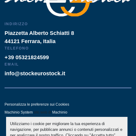
INDIRIZZO
Piazzetta Alberto Schiatti 8
44121 Ferrara, Italia
TELEFONO
+39 05321824599
EMAIL
info@stockeurostock.it
Personalizza le preferenze sui Cookies
Machinio System
sito web di
Machinio
Utilizziamo i cookie per migliorare la tua esperienza di
- LINKEDIN
- WHATSAPP
navigazione, per pubblicare annunci o contenuti personalizzati e
per analizzare il nostro traffico. Cliccando su "Accetta tutto",