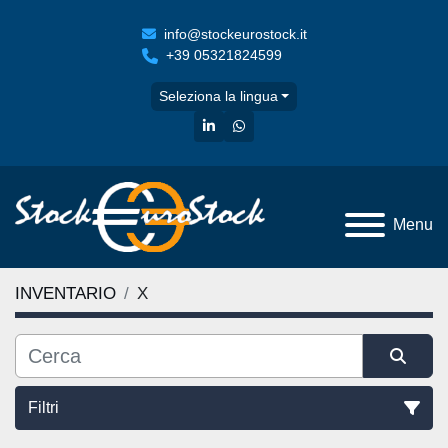
info@stockeurostock.it
+39 05321824599
Seleziona la lingua
linkedin
whatsapp
Menu
INVENTARIO
X
Filtri