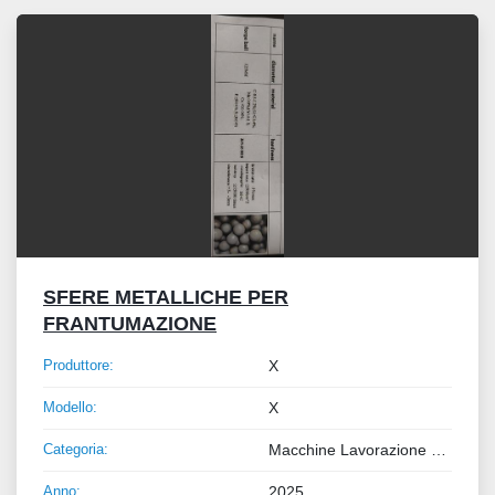
Tutte le categorie
Ordina per
SFERE METALLICHE PER
FRANTUMAZIONE
Produttore:
X
Modello:
X
Categoria:
Macchine Lavorazione Metalli
Anno:
2025