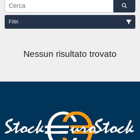
Filtri
Ordina per
Nessun risultato trovato