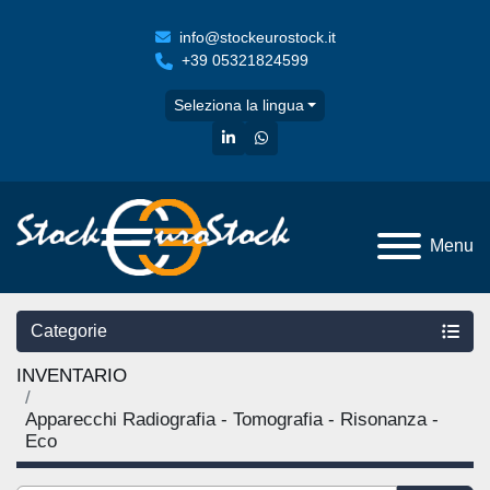
info@stockeurostock.it
+39 05321824599
Seleziona la lingua
linkedin
whatsapp
Menu
Categorie
INVENTARIO
Apparecchi Radiografia - Tomografia - Risonanza -
Eco