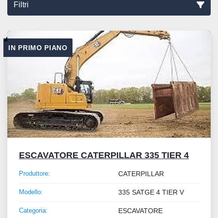
Filtri
Ordina per
IN PRIMO PIANO
ESCAVATORE CATERPILLAR 335 TIER 4
Produttore:
CATERPILLAR
Modello:
335 SATGE 4 TIER V
Categoria:
ESCAVATORE