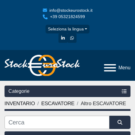
info@stockeurostock.it
+39 05321824599
Seleziona la lingua
linkedin
whatsapp
Menu
Categorie
INVENTARIO
ESCAVATORE
Altro ESCAVATORE