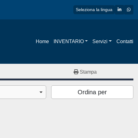
linkedin
wha
Seleziona la lingua
Home
INVENTARIO
Servizi
Contatti
Stampa
Ordina per