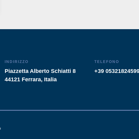
INDIRIZZO
TELEFONO
Piazzetta Alberto Schiatti 8
+39 0532182459
44121 Ferrara, Italia
o