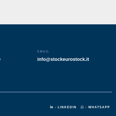
EMAIL
9
info@stockeurostock.it
- LINKEDIN
- WHATSAPP