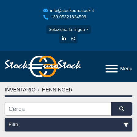
info@stockeurostock.it
+39 05321824599
Seleziona la lingua
linkedin
whatsapp
Menu
INVENTARIO
HENNINGER
Filtri