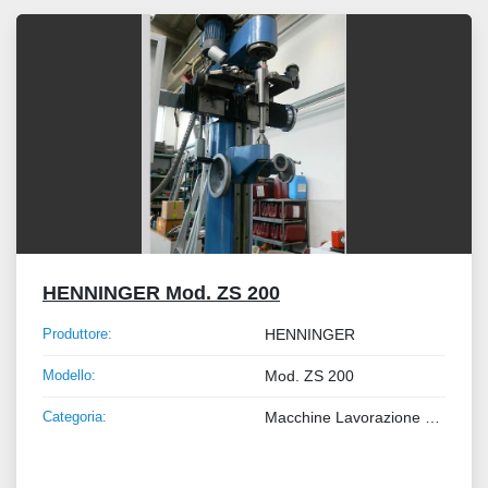
Tutte le categorie
Ordina per
HENNINGER Mod. ZS 200
Produttore:
HENNINGER
Modello:
Mod. ZS 200
Categoria:
Macchine Lavorazione Metalli