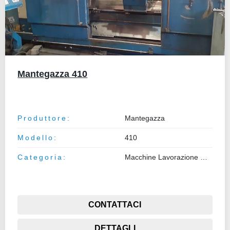
Mantegazza 410
Produttore:
Mantegazza
Modello:
410
Categoria:
Macchine Lavorazione Metalli
CONTATTACI
DETTAGLI