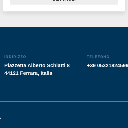
INDIRIZZO
TELEFONO
Piazzetta Alberto Schiatti 8
+39 0532182459
44121 Ferrara, Italia
o