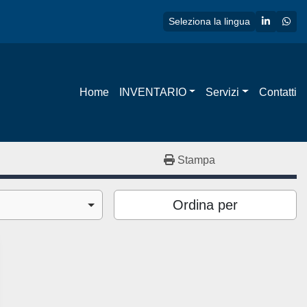
linkedin
wha
Seleziona la lingua
Home
INVENTARIO
Servizi
Contatti
Stampa
Ordina per