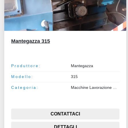
Mantegazza 315
Produttore:
Mantegazza
Modello:
315
Categoria:
Macchine Lavorazione Metalli
CONTATTACI
DETTAGLI