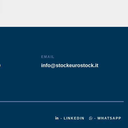
EMAIL
9
info@stockeurostock.it
- LINKEDIN
- WHATSAPP