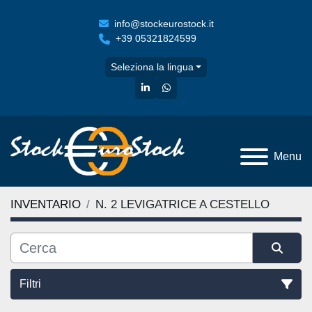
info@stockeurostock.it
+39 05321824599
Seleziona la lingua
linkedin
whatsapp
Menu
INVENTARIO
N. 2 LEVIGATRICE A CESTELLO
Filtri