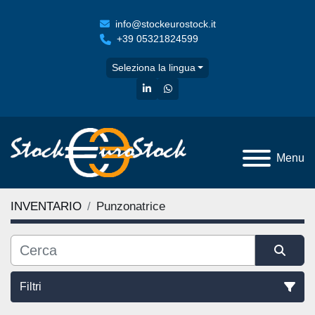
info@stockeurostock.it
+39 05321824599
Seleziona la lingua
linkedin
whatsapp
Menu
INVENTARIO
Punzonatrice
Filtri