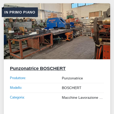
Tutte le categorie
IN PRIMO PIANO
Ordina per
Punzonatrice BOSCHERT
Produttore:
Punzonatrice
Modello:
BOSCHERT
Categoria:
Macchine Lavorazione Metalli