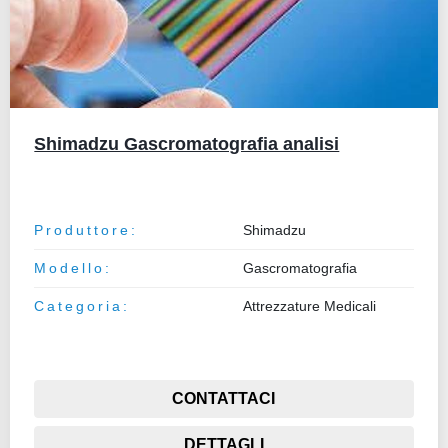
Shimadzu Gascromatografia analisi
Produttore:
Shimadzu
Modello:
Gascromatografia
Categoria:
Attrezzature Medicali
CONTATTACI
DETTAGLI