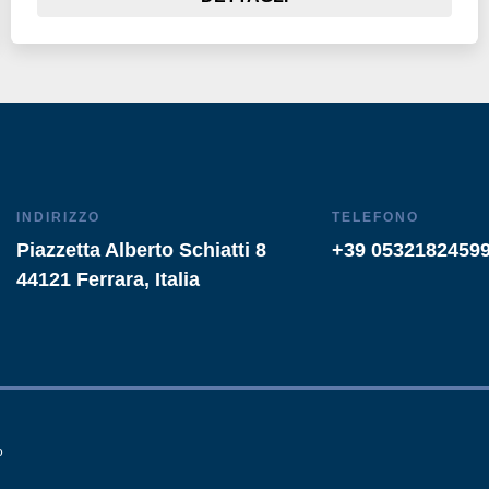
INDIRIZZO
TELEFONO
Piazzetta Alberto Schiatti 8
+39 0532182459
44121 Ferrara, Italia
o