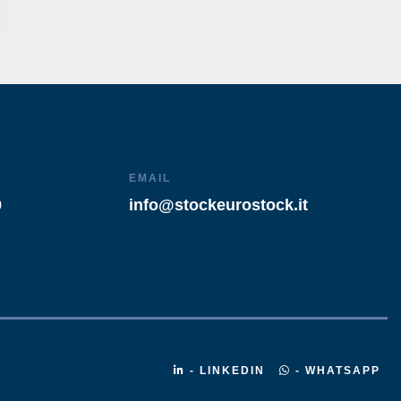
EMAIL
9
info@stockeurostock.it
- LINKEDIN
- WHATSAPP