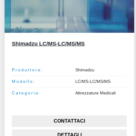
Shimadzu LC/MS-LC/MS/MS
Produttore:
Shimadzu
Modello:
LC/MS-LC/MS/MS
Categoria:
Attrezzature Medicali
CONTATTACI
DETTAGLI