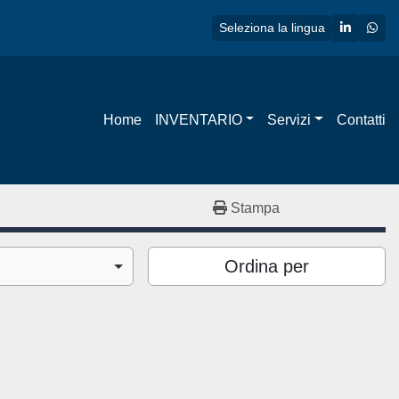
linkedin
wha
Seleziona la lingua
Home
INVENTARIO
Servizi
Contatti
Stampa
Ordina per