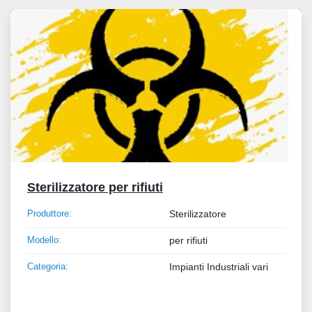
Tutte le categorie
Ordina per
Sterilizzatore per rifiuti
Produttore:
Sterilizzatore
Modello:
per rifiuti
Categoria:
Impianti Industriali vari