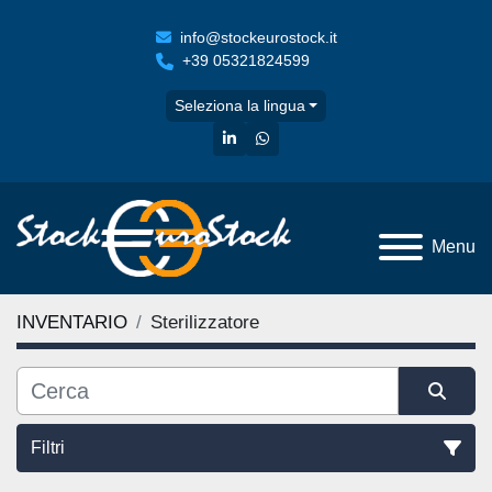
info@stockeurostock.it
+39 05321824599
Seleziona la lingua
linkedin
whatsapp
Menu
INVENTARIO
Sterilizzatore
Filtri