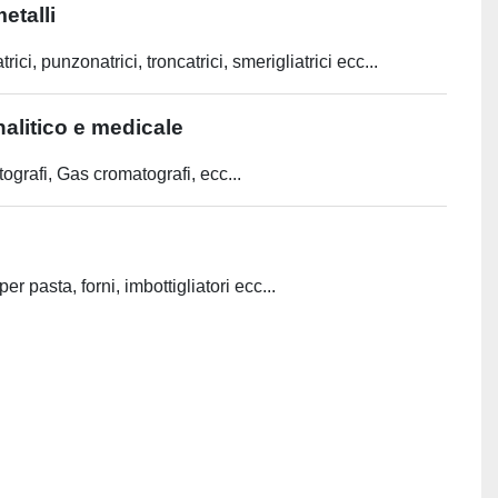
etalli
trici, punzonatrici, troncatrici, smerigliatrici ecc...
alitico e medicale
ografi, Gas cromatografi, ecc...
r pasta, forni, imbottigliatori ecc...