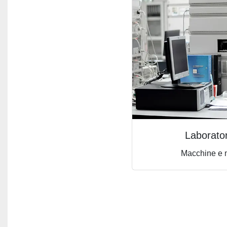
Laborato
Macchine e m