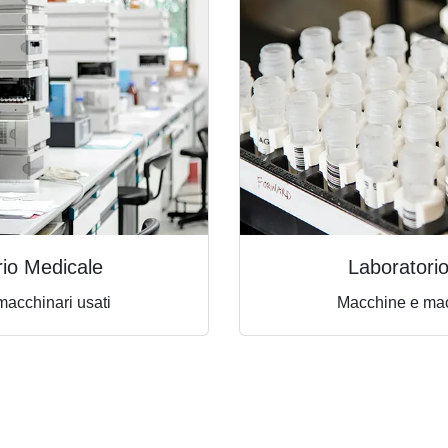
rio Medicale
Laboratorio
acchinari usati
Macchine e mac