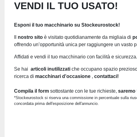
VENDI IL TUO USATO!
Esponi il tuo macchinario su Stockeurostock!
Il
nostro sito
è visitato quotidianamente da migliaia di
p
offrendo un’opportunità unica per raggiungere un vasto pu
Affidati e vendi il tuo macchinario con facilità e sicurezza
Se hai
articoli inutilizzati
che occupano spazio prezioso 
ricerca di
macchinari d'occasione
,
contattaci!
Compila il form
sottostante con le tue richieste,
saremo fe
*Stockeurostock si riserva una commissione in percentuale sulla riusc
concordata prima dell'esposizione dell'annuncio.