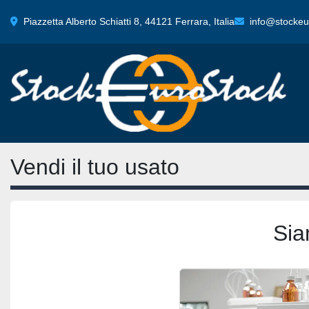
Piazzetta Alberto Schiatti 8, 44121 Ferrara, Italia
info@stockeur
Vendi il tuo usato
Sia