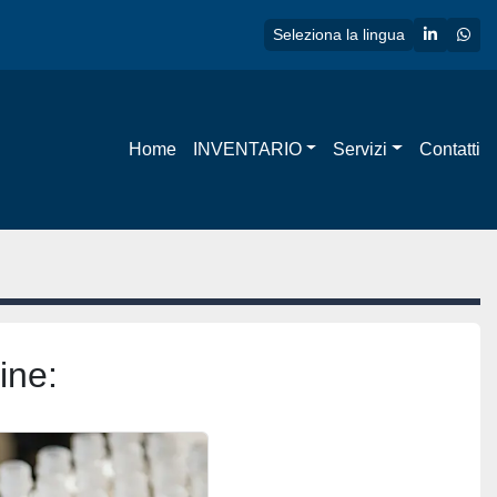
linkedin
wha
Seleziona la lingua
Home
INVENTARIO
Servizi
Contatti
ine: